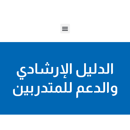
خطي
لى
لمحتوى
Menu
الدليل الإرشادي
والدعم للمتدربين