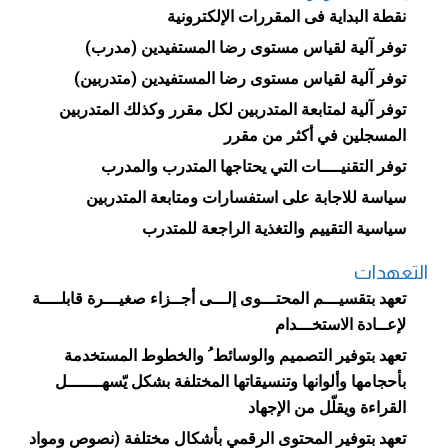
نقطة البداية فى المقررات الإلكترونية
توفر آلية لقياس مستوى رضا المستفيدين (مدرب)
توفر آلية لقياس مستوى رضا المستفيدين (متدربين)
توفر آلية لمتابعة المتدربين لكل مقرر وكذلك المتدربين
المسجلين في أكثر من مقرر
توفر التقنيــــات التي يحتاجها المتدرب والمدرب
سياسة للاجابة على استفسارات ومتابعة المتدربين
سياسية التقييم والتغذية الراجعة للمتدرب
التعهدات
تعهد بتقسيـــم المحتـــوى إلـــى أجــزاء صغيـــرة قابلــــة
لإعــادة الاستخـــدام
تعهد بتوفير التصميم والوسائط ُ والخطوط المستخدمة
بأحجامها وألوانها وتنسيقاتها المختلفة بشكل يّسهـــــــل
القراءة ويقلّل من الإجهاد
تعهد بتوفير المحتوى الرقمي بأشكال مختلفة (نصوص ومواد