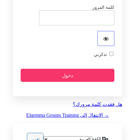
كلمة المرور
تذكرني
هل فقدت كلمة مرورك؟
→ الانتقال إلى Elqemma Groups Training
اللغة