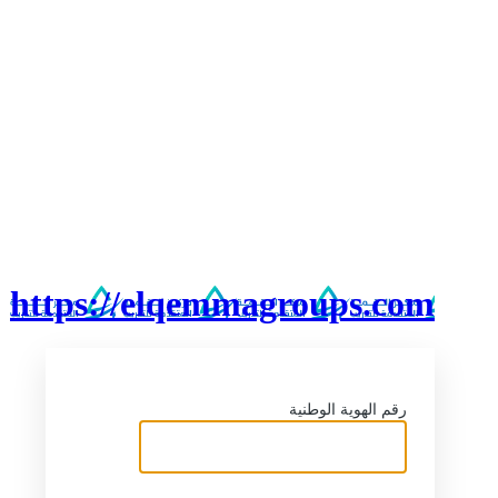
https://elqemmagroups.com
رقم الهوية الوطنية