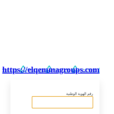
https://elqemmagroups.com
رقم الهوية الوطنية