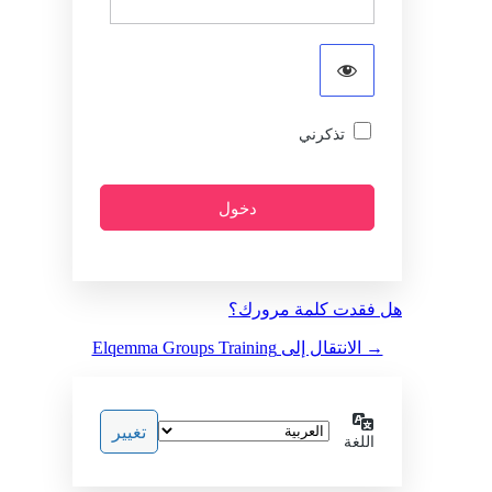
تذكرني
هل فقدت كلمة مرورك؟
→ الانتقال إلى Elqemma Groups Training
اللغة