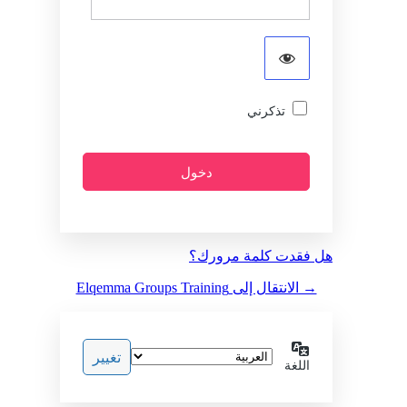
تذكرني
هل فقدت كلمة مرورك؟
→ الانتقال إلى Elqemma Groups Training
اللغة