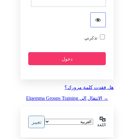
تذكرني
هل فقدت كلمة مرورك؟
→ الانتقال إلى Elqemma Groups Training
اللغة