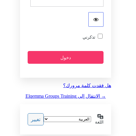
تذكرني
هل فقدت كلمة مرورك؟
→ الانتقال إلى Elqemma Groups Training
اللغة